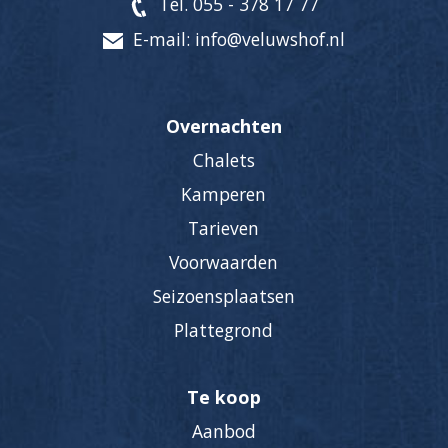
Tel. 055 - 378 17 77
E-mail: info@veluwshof.nl
Overnachten
Chalets
Kamperen
Tarieven
Voorwaarden
Seizoensplaatsen
Plattegrond
Te koop
Aanbod