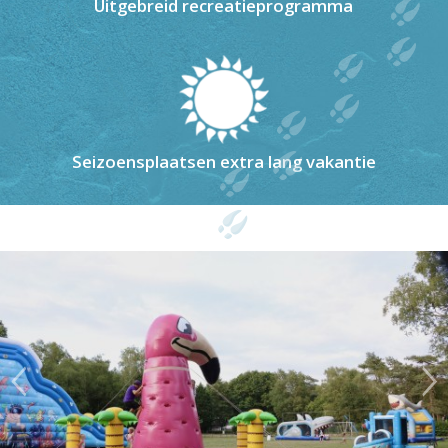
Uitgebreid recreatieprogramma
Seizoensplaatsen extra lang vakantie