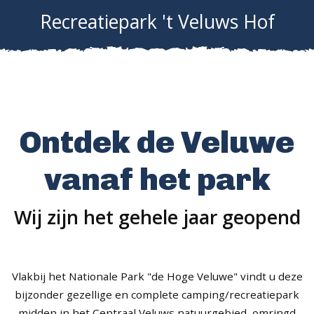
Recreatiepark 't Veluws Hof
Ontdek de Veluwe
vanaf het park
Wij zijn het gehele jaar geopend
Vlakbij het Nationale Park "de Hoge Veluwe" vindt u deze
bijzonder gezellige en complete camping/recreatiepark
midden in het Centraal Veluws natuurgebied, omringd