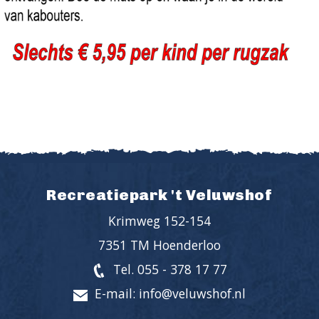
Recreatiepark 't Veluwshof
Krimweg 152-154
7351 TM Hoenderloo
Tel. 055 - 378 17 77
E-mail: info@veluwshof.nl