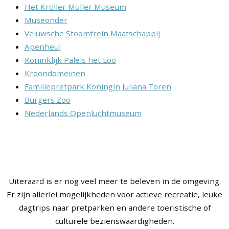
Het Kröller Müller Museum
Museonder
Veluwsche Stoomtrein Maatschappij
Apenheul
Koninklijk Paleis het Loo
Kroondomeinen
Familiepretpark Koningin Juliana Toren
Burgers Zoo
Nederlands Openluchtmuseum
Uiteraard is er nog veel meer te beleven in de omgeving.
Er zijn allerlei mogelijkheden voor actieve recreatie, leuke
dagtrips naar pretparken en andere toeristische of
culturele bezienswaardigheden.