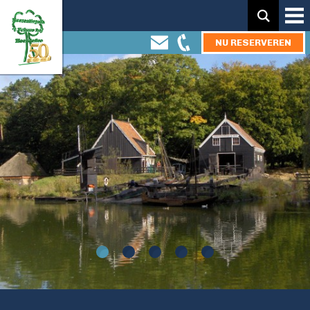
Zoeken:
NU RESERVEREN