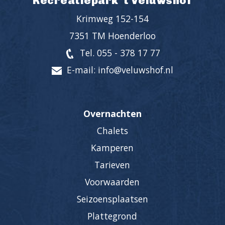
Recreatiepark 't Veluwshof
Krimweg 152-154
7351 TM Hoenderloo
Tel. 055 - 378 17 77
E-mail: info@veluwshof.nl
Overnachten
Chalets
Kamperen
Tarieven
Voorwaarden
Seizoensplaatsen
Plattegrond