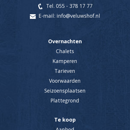
Tel. 055 - 378 17 77
E-mail: info@veluwshof.nl
Overnachten
Chalets
Kamperen
Tarieven
Voorwaarden
Seizoensplaatsen
Plattegrond
Te koop
Aanbod