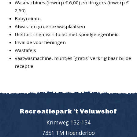
Wasmachines (inworp € 6,00) en drogers (inworp €
2,50)
Babyruimte
Afwas- en groente wasplaatsen
Uitstort chemisch toilet met spoelgelegenheid
Invalide voorzieningen
Wastafels
Vaatwasmachine, muntjes `gratis` verkrijgbaar bij de
receptie
Recreatiepark 't Veluwshof
Krimweg 152-154
7351 TM Hoenderloo