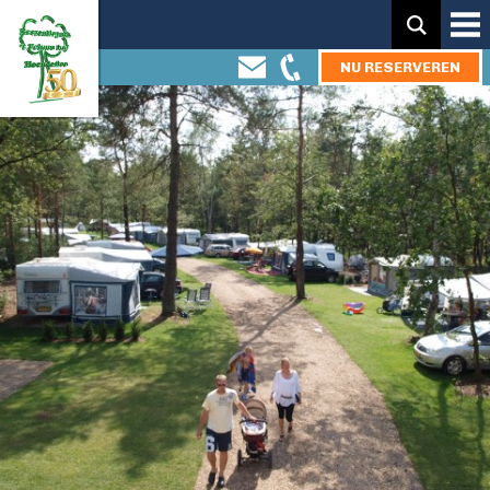
Zoeken:
NU RESERVEREN