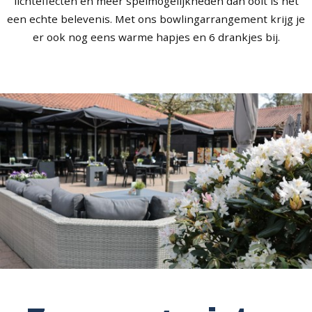
lichteffecten en meer spelmogelijkheden dan ooit is het
een echte belevenis. Met ons bowlingarrangement krijg je
er ook nog eens warme hapjes en 6 drankjes bij.