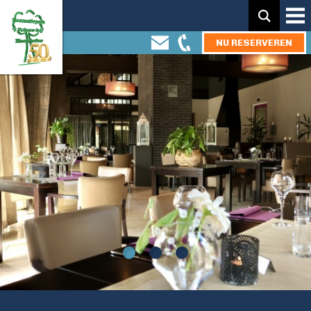
Zoeken:
NU RESERVEREN