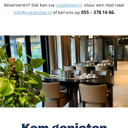
Reserveren? Dat kan via
ruggestee.nl,
stuur een mail naar
info@ruggestee.nl
of bel ons op
055 – 378 16 66.
Kom genieten