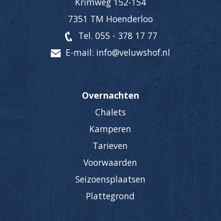
Krimweg 152-154
7351 TM Hoenderloo
Tel. 055 - 378 17 77
E-mail: info@veluwshof.nl
Overnachten
Chalets
Kamperen
Tarieven
Voorwaarden
Seizoensplaatsen
Plattegrond