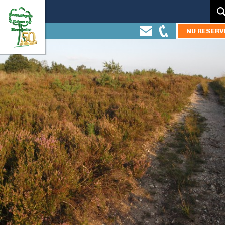
Zoeken:
NU RESERV