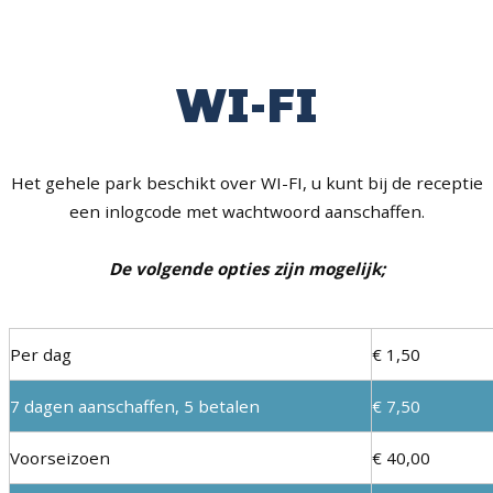
WI-FI
Het gehele park beschikt over WI-FI, u kunt bij de receptie
een inlogcode met wachtwoord aanschaffen.
De volgende opties zijn mogelijk;
Per dag
€ 1,50
7 dagen aanschaffen, 5 betalen
€ 7,50
Voorseizoen
€ 40,00