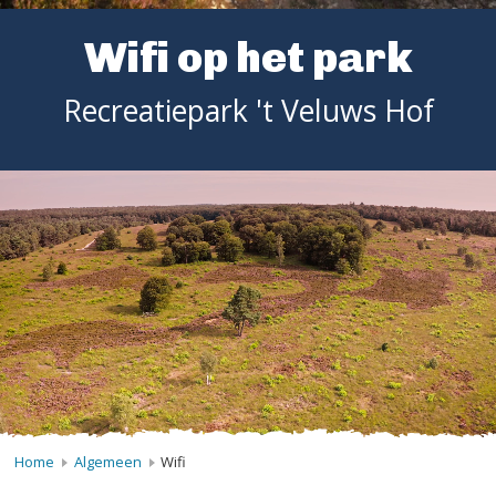
Wifi op het park
Recreatiepark 't Veluws Hof
Home
Algemeen
Wifi