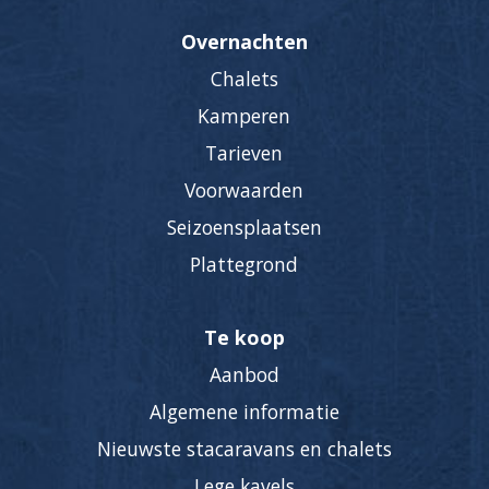
Overnachten
Chalets
Kamperen
Tarieven
Voorwaarden
Seizoensplaatsen
Plattegrond
Te koop
Aanbod
Algemene informatie
Nieuwste stacaravans en chalets
Lege kavels