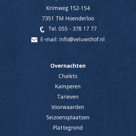
Krimweg 152-154
7351 TM Hoenderloo
Tel. 055 - 378 17 77
E-mail: info@veluwshof.nl
Overnachten
Chalets
Kamperen
Tarieven
Voorwaarden
Seizoensplaatsen
Plattegrond