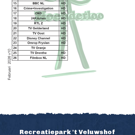
Recreatiepark 't Veluwshof