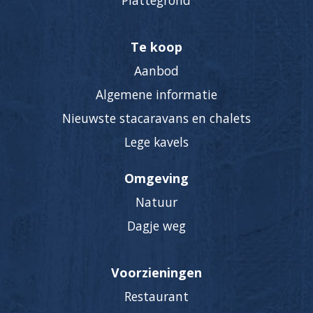
Plattegrond
Te koop
Aanbod
Algemene informatie
Nieuwste stacaravans en chalets
Lege kavels
Omgeving
Natuur
Dagje weg
Voorzieningen
Restaurant