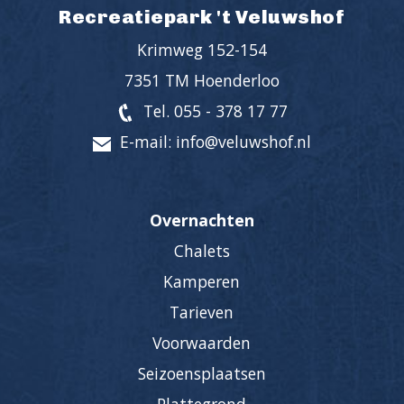
Recreatiepark 't Veluwshof
Krimweg 152-154
7351 TM Hoenderloo
Tel. 055 - 378 17 77
E-mail: info@veluwshof.nl
Overnachten
Chalets
Kamperen
Tarieven
Voorwaarden
Seizoensplaatsen