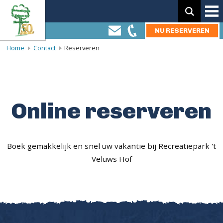
Zoeken:
NU RESERVEREN
Home
Contact
Reserveren
Online reserveren
Boek gemakkelijk en snel uw vakantie bij Recreatiepark 't
Veluws Hof