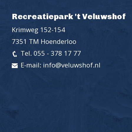
Recreatiepark 't Veluwshof
Krimweg 152-154
7351 TM Hoenderloo
Tel. 055 - 378 17 77
E-mail: info@veluwshof.nl