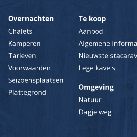
Overnachten
Te koop
Chalets
Aanbod
Kamperen
Algemene informa
Tarieven
Nieuwste stacarav
Voorwaarden
Lege kavels
Seizoensplaatsen
Omgeving
Plattegrond
Natuur
Dagje weg