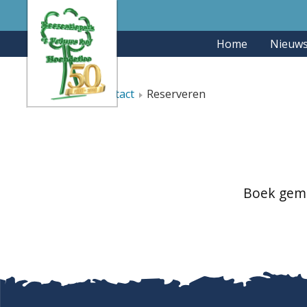
Home
Nieuw
Home
Contact
Reserveren
Boek gema