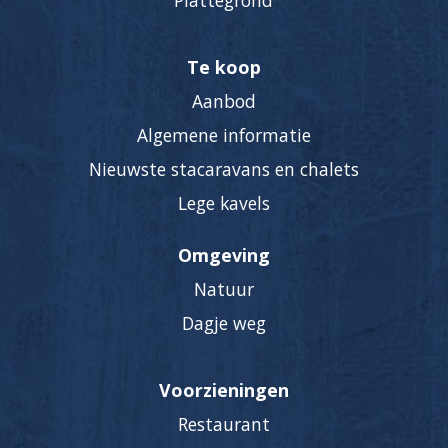
Plattegrond
Te koop
Aanbod
Algemene informatie
Nieuwste stacaravans en chalets
Lege kavels
Omgeving
Natuur
Dagje weg
Voorzieningen
Restaurant