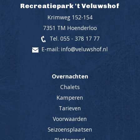
Recreatiepark 't Veluwshof
Krimweg 152-154
7351 TM Hoenderloo
Tel. 055 - 378 17 77
E-mail: info@veluwshof.nl
Overnachten
Chalets
Kamperen
Tarieven
Voorwaarden
Seizoensplaatsen