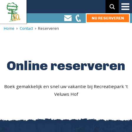
Zoeken:
NU RESERVEREN
Home
Contact
Reserveren
Online reserveren
Boek gemakkelijk en snel uw vakantie bij Recreatiepark 't
Veluws Hof