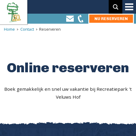
Zoeken:
NU RESERVEREN
Home
Contact
Reserveren
Online reserveren
Boek gemakkelijk en snel uw vakantie bij Recreatiepark 't
Veluws Hof