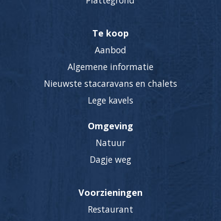
Plattegrond
Te koop
Aanbod
Algemene informatie
Nieuwste stacaravans en chalets
Lege kavels
Omgeving
Natuur
Dagje weg
Voorzieningen
Restaurant