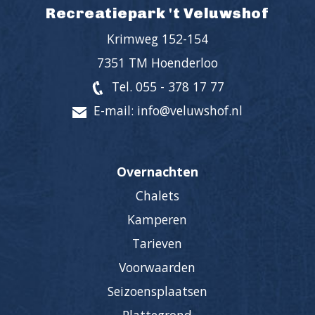
Recreatiepark 't Veluwshof
Krimweg 152-154
7351 TM Hoenderloo
Tel. 055 - 378 17 77
E-mail: info@veluwshof.nl
Overnachten
Chalets
Kamperen
Tarieven
Voorwaarden
Seizoensplaatsen