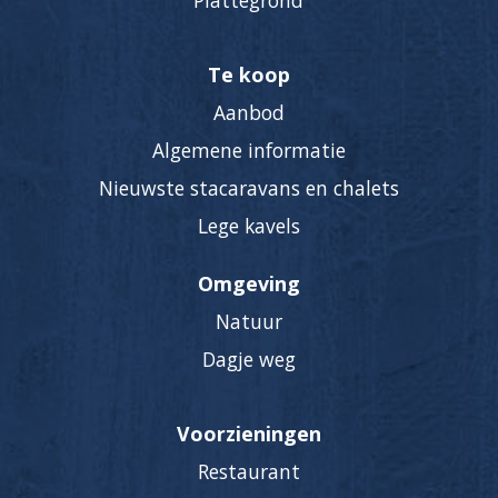
Plattegrond
Te koop
Aanbod
Algemene informatie
Nieuwste stacaravans en chalets
Lege kavels
Omgeving
Natuur
Dagje weg
Voorzieningen
Restaurant