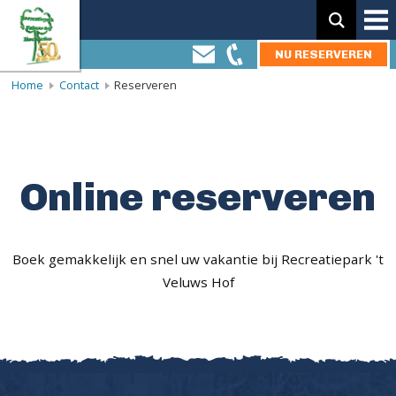
Zoeken:
NU RESERVEREN
Home
Contact
Reserveren
Online reserveren
Boek gemakkelijk en snel uw vakantie bij Recreatiepark 't
Veluws Hof