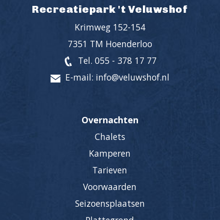
Recreatiepark 't Veluwshof
Krimweg 152-154
7351 TM Hoenderloo
Tel. 055 - 378 17 77
E-mail: info@veluwshof.nl
Overnachten
Chalets
Kamperen
Tarieven
Voorwaarden
Seizoensplaatsen