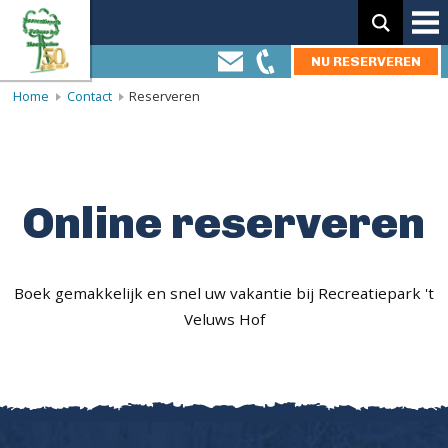
Zoeken:
NU RESERVEREN
Home
Contact
Reserveren
Online reserveren
Boek gemakkelijk en snel uw vakantie bij Recreatiepark 't
Veluws Hof