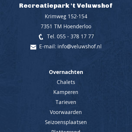
Recreatiepark 't Veluwshof
Krimweg 152-154
7351 TM Hoenderloo
Tel. 055 - 378 17 77
E-mail: info@veluwshof.nl
Overnachten
Chalets
Kamperen
Tarieven
Voorwaarden
Seizoensplaatsen