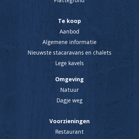
Plattegrond
Te koop
Aanbod
Algemene informatie
Nieuwste stacaravans en chalets
Lege kavels
Omgeving
Natuur
Dagje weg
Voorzieningen
Restaurant