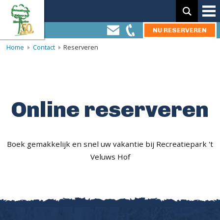
Zoeken:
NU RESERVEREN
Home
Contact
Reserveren
Online reserveren
Boek gemakkelijk en snel uw vakantie bij Recreatiepark 't
Veluws Hof