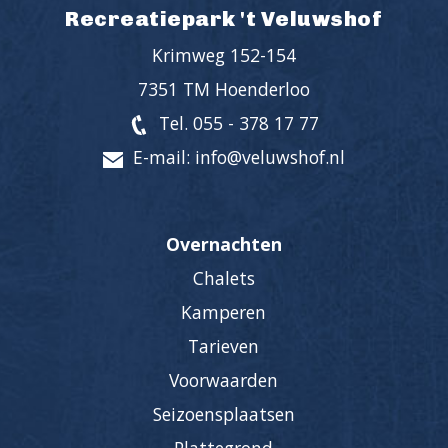
Recreatiepark 't Veluwshof
Krimweg 152-154
7351 TM Hoenderloo
Tel. 055 - 378 17 77
E-mail: info@veluwshof.nl
Overnachten
Chalets
Kamperen
Tarieven
Voorwaarden
Seizoensplaatsen