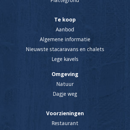
Plattegrond
Te koop
Aanbod
Algemene informatie
Nieuwste stacaravans en chalets
Lege kavels
Omgeving
Natuur
Dagje weg
Voorzieningen
Restaurant