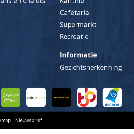
ans en chalets
Kantine
Cafetaria
Supermarkt
Recreatie
Informatie
Gezichtsherkenning
temap
Nieuwsbrief