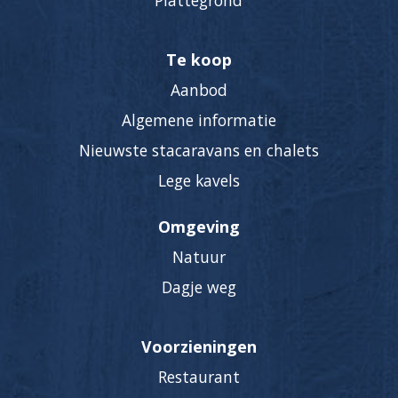
Plattegrond
Te koop
Aanbod
Algemene informatie
Nieuwste stacaravans en chalets
Lege kavels
Omgeving
Natuur
Dagje weg
Voorzieningen
Restaurant