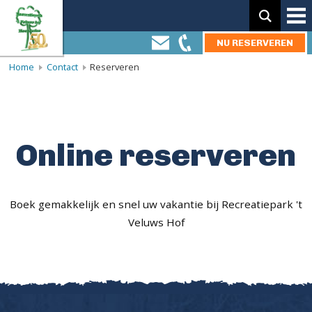
Zoeken:
NU RESERVEREN
Home
Contact
Reserveren
Online reserveren
Boek gemakkelijk en snel uw vakantie bij Recreatiepark 't
Veluws Hof