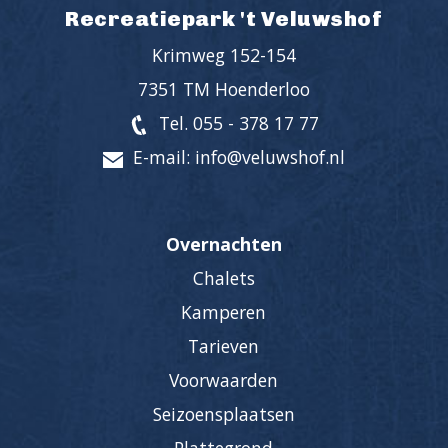
Recreatiepark 't Veluwshof
Krimweg 152-154
7351 TM Hoenderloo
Tel. 055 - 378 17 77
E-mail: info@veluwshof.nl
Overnachten
Chalets
Kamperen
Tarieven
Voorwaarden
Seizoensplaatsen