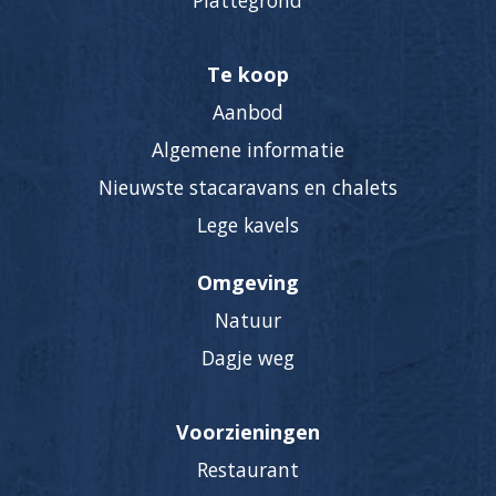
Plattegrond
Te koop
Aanbod
Algemene informatie
Nieuwste stacaravans en chalets
Lege kavels
Omgeving
Natuur
Dagje weg
Voorzieningen
Restaurant