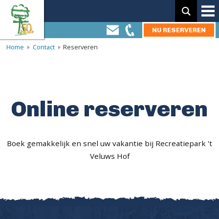
Zoeken:
NU RESERVEREN
Home
Contact
Reserveren
Online reserveren
Boek gemakkelijk en snel uw vakantie bij Recreatiepark 't
Veluws Hof