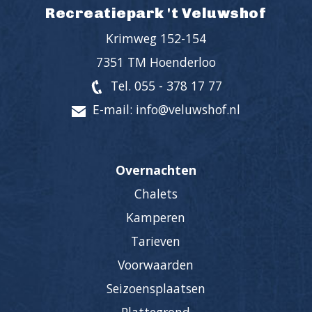
Recreatiepark 't Veluwshof
Krimweg 152-154
7351 TM Hoenderloo
Tel. 055 - 378 17 77
E-mail: info@veluwshof.nl
Overnachten
Chalets
Kamperen
Tarieven
Voorwaarden
Seizoensplaatsen