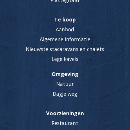
Plattegrond
Te koop
Aanbod
Algemene informatie
Nieuwste stacaravans en chalets
Lege kavels
Omgeving
Natuur
Dagje weg
Voorzieningen
Restaurant