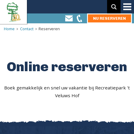
Zoeken:
NU RESERVEREN
Home
Contact
Reserveren
Online reserveren
Boek gemakkelijk en snel uw vakantie bij Recreatiepark 't
Veluws Hof