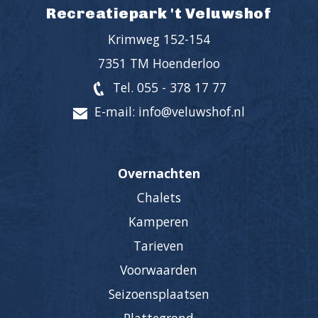
Recreatiepark 't Veluwshof
Krimweg 152-154
7351 TM Hoenderloo
Tel. 055 - 378 17 77
E-mail: info@veluwshof.nl
Overnachten
Chalets
Kamperen
Tarieven
Voorwaarden
Seizoensplaatsen